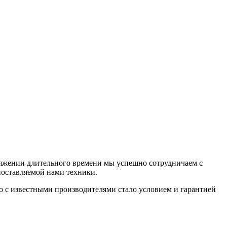
яжении длительного времени мы успешно сотрудничаем с
поставляемой нами техники.
 с известными производителями стало условием и гарантией