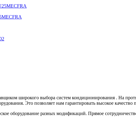
U25MECFRA
авщиком широкого выбора систем кондиционирования . На прот
рудования. Это позволяет нам гарантировать высокое качество 
кое оборудование разных модификаций. Прямое сотрудничество