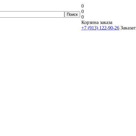
0
0
0
Корзина заказа
+7 (913) 122-90-26
Заказат