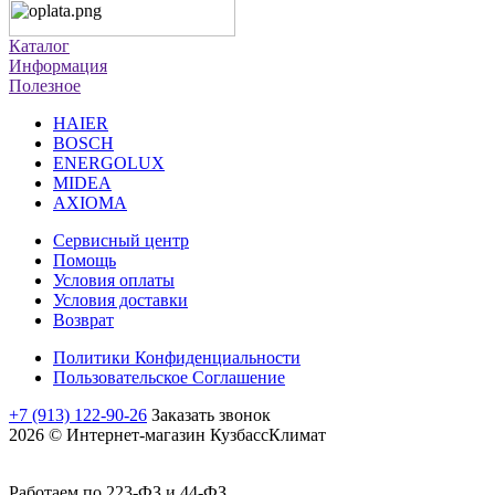
Каталог
Информация
Полезное
HAIER
BOSCH
ENERGOLUX
MIDEA
AXIOMA
Сервисный центр
Помощь
Условия оплаты
Условия доставки
Возврат
Политики Конфиденциальности
Пользовательское Соглашение
+7 (913) 122-90-26
Заказать звонок
2026 © Интернет-магазин КузбассКлимат
Работаем по 223-ФЗ и 44-ФЗ.