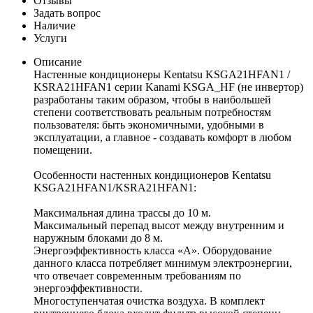
Отзывы
Задать вопрос
Наличие
Услуги
Описание
Настенные кондиционеры Kentatsu KSGA21HFAN1 /
KSRA21HFAN1 серии Kanami KSGA_HF (не инвертор)
разработаны таким образом, чтобы в наибольшей
степени соответствовать реальным потребностям
пользователя: быть экономичными, удобными в
эксплуатации, а главное - создавать комфорт в любом
помещении.
Особенности настенных кондиционеров Kentatsu
KSGA21HFAN1/KSRA21HFAN1:
Максимальная длина трассы до 10 м.
Максимальный перепад высот между внутренним и
наружным блоками до 8 м.
Энергоэффективность класса «A». Оборудование
данного класса потребляет минимум электроэнергии,
что отвечает современным требованиям по
энергоэффективности.
Многоступенчатая очистка воздуха. В комплект