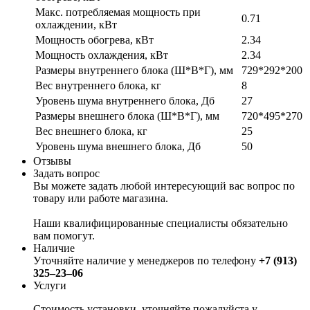
Макс. потребляемая мощность при
0.71
охлаждении, кВт
Мощность обогрева, кВт
2.34
Мощность охлаждения, кВт
2.34
Размеры внутреннего блока (Ш*В*Г), мм
729*292*200
Вес внутреннего блока, кг
8
Уровень шума внутреннего блока, Дб
27
Размеры внешнего блока (Ш*В*Г), мм
720*495*270
Вес внешнего блока, кг
25
Уровень шума внешнего блока, Дб
50
Отзывы
Задать вопрос
Вы можете задать любой интересующий вас вопрос по
товару или работе магазина.
Наши квалифицированные специалисты обязательно
вам помогут.
Наличие
Уточняйте наличие у менеджеров по телефону
+7 (913)
325‒23‒06
Услуги
Стоимость установки, уточняйте пожалуйста у