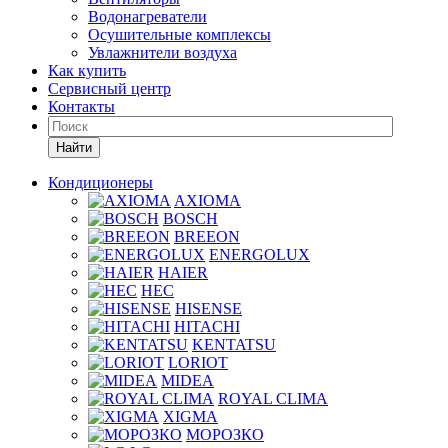
Водонагреватели
Осушительные комплексы
Увлажнители воздуха
Как купить
Сервисный центр
Контакты
Найти
Кондиционеры
AXIOMA
BOSCH
BREEON
ENERGOLUX
HAIER
HEC
HISENSE
HITACHI
KENTATSU
LORIOT
MIDEA
ROYAL CLIMA
XIGMA
МОРОЗКО