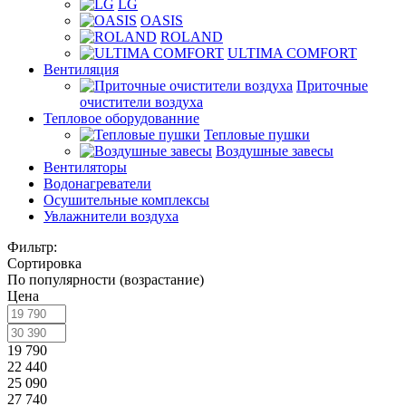
LG
OASIS
ROLAND
ULTIMA COMFORT
Вентиляция
Приточные
очистители воздуха
Тепловое оборудованние
Тепловые пушки
Воздушные завесы
Вентиляторы
Водонагреватели
Осушительные комплексы
Увлажнители воздуха
Фильтр:
Сортировка
По популярности (возрастание)
Цена
19 790
22 440
25 090
27 740