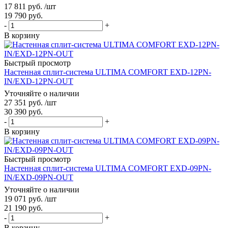
17 811
руб.
/шт
19 790
руб.
-
+
В корзину
Быстрый просмотр
Настенная сплит-система ULTIMA COMFORT EXD-12PN-
IN/EXD-12PN-OUT
Уточняйте о наличии
27 351
руб.
/шт
30 390
руб.
-
+
В корзину
Быстрый просмотр
Настенная сплит-система ULTIMA COMFORT EXD-09PN-
IN/EXD-09PN-OUT
Уточняйте о наличии
19 071
руб.
/шт
21 190
руб.
-
+
В корзину