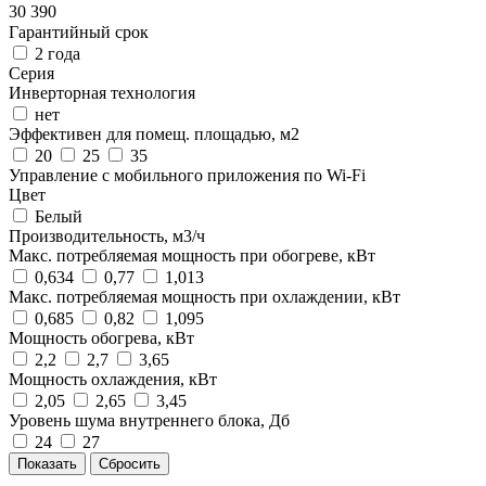
30 390
Гарантийный срок
2 года
Серия
Инверторная технология
нет
Эффективен для помещ. площадью, м2
20
25
35
Управление c мобильного приложения по Wi-Fi
Цвет
Белый
Производительность, м3/ч
Макс. потребляемая мощность при обогреве, кВт
0,634
0,77
1,013
Макс. потребляемая мощность при охлаждении, кВт
0,685
0,82
1,095
Мощность обогрева, кВт
2,2
2,7
3,65
Мощность охлаждения, кВт
2,05
2,65
3,45
Уровень шума внутреннего блока, Дб
24
27
Показать
Сбросить