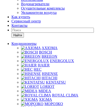
Водонагреватели
Осушительные комплексы
Увлажнители воздуха
Как купить
Сервисный центр
Контакты
Найти
Кондиционеры
AXIOMA
BOSCH
BREEON
ENERGOLUX
HAIER
HEC
HISENSE
HITACHI
KENTATSU
LORIOT
MIDEA
ROYAL CLIMA
XIGMA
МОРОЗКО