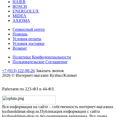
HAIER
BOSCH
ENERGOLUX
MIDEA
AXIOMA
Сервисный центр
Помощь
Условия оплаты
Условия доставки
Возврат
Политики Конфиденциальности
Пользовательское Соглашение
+7 (913) 122-90-26
Заказать звонок
2026 © Интернет-магазин КузбассКлимат
Работаем по 223-ФЗ и 44-ФЗ.
Вся информация на сайте – собственность интернет-магазина
kyzbassklimat-shop.ru.Публикация информации с сайта
kyzbassklimat-shop.ru без разрешения запрещена. Все права