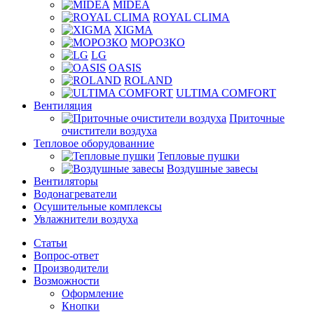
MIDEA
ROYAL CLIMA
XIGMA
МОРОЗКО
LG
OASIS
ROLAND
ULTIMA COMFORT
Вентиляция
Приточные
очистители воздуха
Тепловое оборудованние
Тепловые пушки
Воздушные завесы
Вентиляторы
Водонагреватели
Осушительные комплексы
Увлажнители воздуха
Статьи
Вопрос-ответ
Производители
Возможности
Оформление
Кнопки