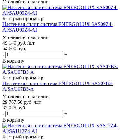
Уточняйте о наличии
Быстрый просмотр
Настенная сплит-система ENERGOLUX SAS09Z4-
AI/SAU09Z4-AI
Уточняйте о наличии
49 140
руб.
/шт
54 600
руб.
-
+
В корзину
Быстрый просмотр
Настенная сплит-система ENERGOLUX SAS07B3-
A/SAU07B3-A
Уточняйте о наличии
29 767.50
руб.
/шт
33 075
руб.
-
+
В корзину
Быстрый просмотр