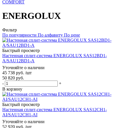
COMFORT
ENERGOLUX
Фильтр
По популярности
По алфавиту
По цене
Быстрый просмотр
Настенная сплит-система ENERGOLUX SAS12BD1-
A/SAU12BD1-A
Уточняйте о наличии
45 738
руб.
/шт
50 820
руб.
-
+
В корзину
Быстрый просмотр
Настенная сплит-система ENERGOLUX SAS12CH1-
AI/SAU12CH1-AI
Уточняйте о наличии
52 920
руб.
/шт