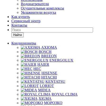
Водонагреватели
Осушительные комплексы
Увлажнители воздуха
Как купить
Сервисный центр
Контакты
Найти
Кондиционеры
AXIOMA
BOSCH
BREEON
ENERGOLUX
HAIER
HEC
HISENSE
HITACHI
KENTATSU
LORIOT
MIDEA
ROYAL CLIMA
XIGMA
МОРОЗКО