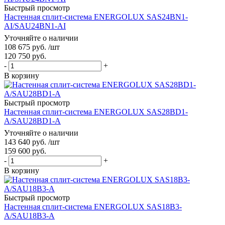
Быстрый просмотр
Настенная сплит-система ENERGOLUX SAS24BN1-
AI/SAU24BN1-AI
Уточняйте о наличии
108 675
руб.
/шт
120 750
руб.
-
+
В корзину
Быстрый просмотр
Настенная сплит-система ENERGOLUX SAS28BD1-
A/SAU28BD1-A
Уточняйте о наличии
143 640
руб.
/шт
159 600
руб.
-
+
В корзину
Быстрый просмотр
Настенная сплит-система ENERGOLUX SAS18B3-
A/SAU18B3-A