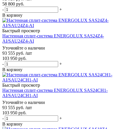
58 800
руб.
-
+
В корзину
Быстрый просмотр
Настенная сплит-система ENERGOLUX SAS24Z4-
AI/SAU24Z4-AI
Уточняйте о наличии
93 555
руб.
/шт
103 950
руб.
-
+
В корзину
Быстрый просмотр
Настенная сплит-система ENERGOLUX SAS24CH1-
AI/SAU24CH1-AI
Уточняйте о наличии
93 555
руб.
/шт
103 950
руб.
-
+
В корзину