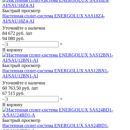
Быстрый просмотр
Настенная сплит-система ENERGOLUX SAS18Z4-
AI/SAU18Z4-AI
Уточняйте о наличии
84 672
руб.
/шт
94 080
руб.
-
+
В корзину
Быстрый просмотр
Настенная сплит-система ENERGOLUX SAS12BN1-
AI/SAU12BN1-AI
Уточняйте о наличии
60 763.50
руб.
/шт
67 515
руб.
-
+
В корзину
Быстрый просмотр
Настенная сплит-система ENERGOLUX SAS24BD1-