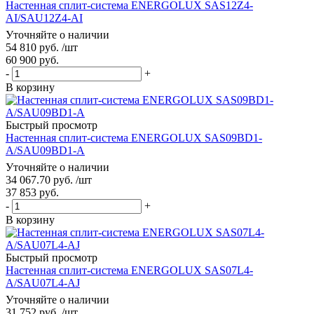
Настенная сплит-система ENERGOLUX SAS12Z4-
AI/SAU12Z4-AI
Уточняйте о наличии
54 810
руб.
/шт
60 900
руб.
-
+
В корзину
Быстрый просмотр
Настенная сплит-система ENERGOLUX SAS09BD1-
A/SAU09BD1-A
Уточняйте о наличии
34 067.70
руб.
/шт
37 853
руб.
-
+
В корзину
Быстрый просмотр
Настенная сплит-система ENERGOLUX SAS07L4-
A/SAU07L4-AJ
Уточняйте о наличии
31 752
руб.
/шт