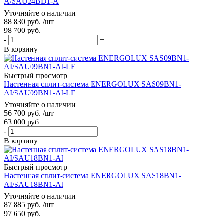
A/SAU24BD1-A
Уточняйте о наличии
88 830
руб.
/шт
98 700
руб.
-
+
В корзину
Быстрый просмотр
Настенная сплит-система ENERGOLUX SAS09BN1-
AI/SAU09BN1-AI-LE
Уточняйте о наличии
56 700
руб.
/шт
63 000
руб.
-
+
В корзину
Быстрый просмотр
Настенная сплит-система ENERGOLUX SAS18BN1-
AI/SAU18BN1-AI
Уточняйте о наличии
87 885
руб.
/шт
97 650
руб.