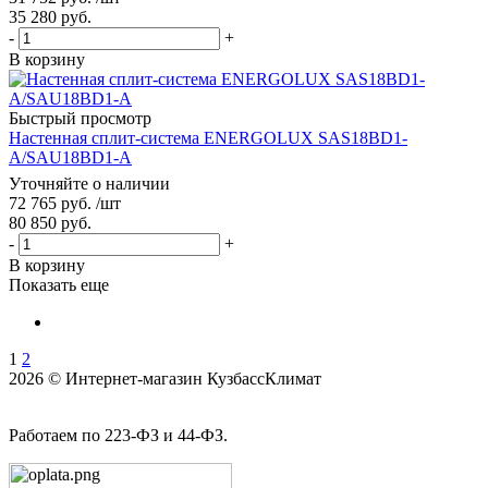
35 280
руб.
-
+
В корзину
Быстрый просмотр
Настенная сплит-система ENERGOLUX SAS18BD1-
A/SAU18BD1-A
Уточняйте о наличии
72 765
руб.
/шт
80 850
руб.
-
+
В корзину
Показать еще
1
2
2026 © Интернет-магазин КузбассКлимат
Работаем по 223-ФЗ и 44-ФЗ.