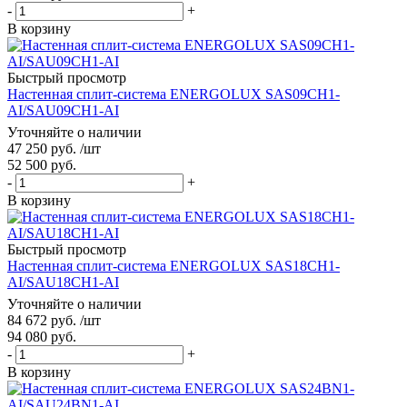
-
+
В корзину
Быстрый просмотр
Настенная сплит-система ENERGOLUX SAS09CH1-
AI/SAU09CH1-AI
Уточняйте о наличии
47 250
руб.
/шт
52 500
руб.
-
+
В корзину
Быстрый просмотр
Настенная сплит-система ENERGOLUX SAS18CH1-
AI/SAU18CH1-AI
Уточняйте о наличии
84 672
руб.
/шт
94 080
руб.
-
+
В корзину