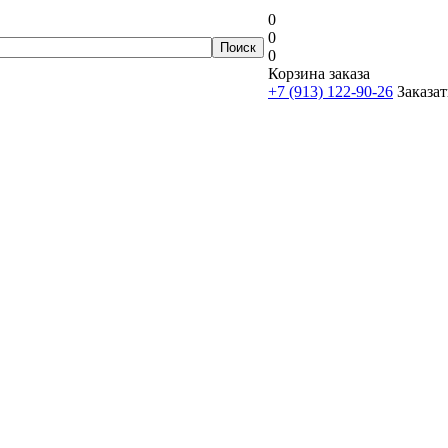
0
0
0
Корзина заказа
+7 (913) 122-90-26
Заказат