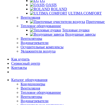
LG
OASIS
ROLAND
ULTIMA COMFORT
Вентиляция
Приточные 
Тепловое оборудованние
Тепловые пушки
Воздушные завесы
Вентиляторы
Водонагреватели
Осушительные комплексы
Увлажнители воздуха
Как купить
Сервисный центр
Контакты
Каталог оборудования
Кондиционеры
Вентиляция
Тепловое оборудованние
Вентиляторы
Водонагреватели