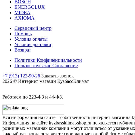
BOSCH
ENERGOLUX
MIDEA
AXIOMA
Сервисный центр
Помощь
Условия оплаты
Условия доставки
Возврат
Политики Конфиденциальности
Пользовательское Соглашение
+7 (913) 122-90-26
Заказать звонок
2026 © Интернет-магазин КузбассКлимат
Работаем по 223-ФЗ и 44-ФЗ.
Вся информация на сайте – собственность интернет-магазина ky
Информация на сайте kyzbassklimat-shop.ru не является публич
розничных магазинах компании могут отличаться от указанных
каждый раз, когда оставляете свои данные в любой форме обратн