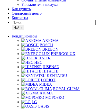
Осушительные комплексы
Увлажнители воздуха
Как купить
Сервисный центр
Контакты
Найти
Кондиционеры
AXIOMA
BOSCH
BREEON
ENERGOLUX
HAIER
HEC
HISENSE
HITACHI
KENTATSU
LORIOT
MIDEA
ROYAL CLIMA
XIGMA
МОРОЗКО
LG
OASIS