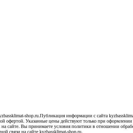
zbassklimat-shop.ru.Публикация информации с сайта kyzbassklim
ной офертой. Указанные цены действуют только при оформлении за
 на сайте. Вы принимаете условия политики в отношении обраб
ой связи на сайте kyzbassklimat-shop.ru.