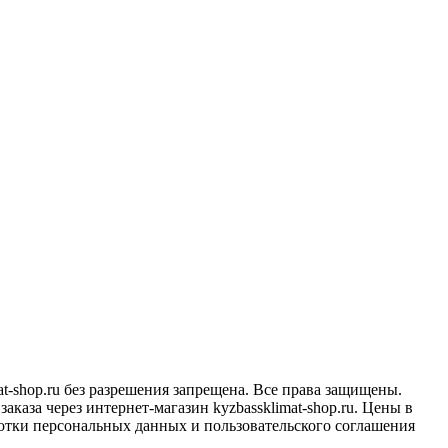
at-shop.ru без разрешения запрещена. Все права защищены.
каза через интернет-магазин kyzbassklimat-shop.ru. Цены в
отки персональных данных и пользовательского соглашения