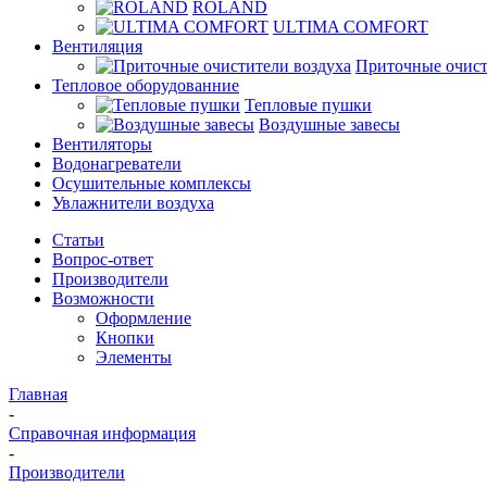
ROLAND
ULTIMA COMFORT
Вентиляция
Приточные очист
Тепловое оборудованние
Тепловые пушки
Воздушные завесы
Вентиляторы
Водонагреватели
Осушительные комплексы
Увлажнители воздуха
Статьи
Вопрос-ответ
Производители
Возможности
Оформление
Кнопки
Элементы
Главная
-
Справочная информация
-
Производители