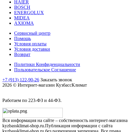
HAIER
BOSCH
ENERGOLUX
MIDEA
AXIOMA
Сервисный центр
Помощь
Условия оплаты
Условия доставки
Возврат
Политики Конфиденциальности
Пользовательское Соглашение
+7 (913) 122-90-26
Заказать звонок
2026 © Интернет-магазин КузбассКлимат
Работаем по 223-ФЗ и 44-ФЗ.
Вся информация на сайте – собственность интернет-магазина
kyzbassklimat-shop.ru.Публикация информации с сайта
kyzbassklimat-shop.ru без разрешения запрещена. Все права