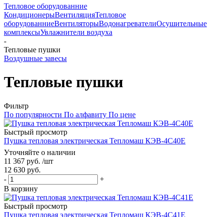
Тепловое оборудованние
Кондиционеры
Вентиляция
Тепловое
оборудованние
Вентиляторы
Водонагреватели
Осушительные
комплексы
Увлажнители воздуха
-
Тепловые пушки
Воздушные завесы
Тепловые пушки
Фильтр
По популярности
По алфавиту
По цене
Быстрый просмотр
Пушка тепловая электрическая Тепломаш КЭВ-4С40Е
Уточняйте о наличии
11 367
руб.
/шт
12 630
руб.
-
+
В корзину
Быстрый просмотр
Пушка тепловая электрическая Тепломаш КЭВ-4С41Е