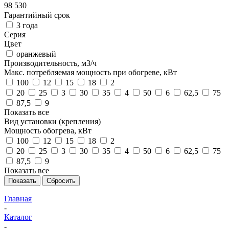
98 530
Гарантийный срок
3 года
Серия
Цвет
оранжевый
Производительность, м3/ч
Макс. потребляемая мощность при обогреве, кВт
100
12
15
18
2
20
25
3
30
35
4
50
6
62,5
75
87,5
9
Показать все
Вид установки (крепления)
Мощность обогрева, кВт
100
12
15
18
2
20
25
3
30
35
4
50
6
62,5
75
87,5
9
Показать все
Показать
Сбросить
Главная
-
Каталог
-