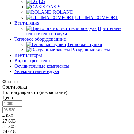
LG
OASIS
ROLAND
ULTIMA COMFORT
Вентиляция
Приточные
очистители воздуха
Тепловое оборудованние
Тепловые пушки
Воздушные завесы
Вентиляторы
Водонагреватели
Осушительные комплексы
Увлажнители воздуха
Фильтр:
Сортировка
По популярности (возрастание)
Цена
4 080
27 693
51 305
74 918