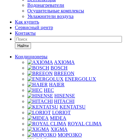
Водонагреватели
Осушительные комплексы
Увлажнители воздуха
Как купить
Сервисный центр
Контакты
Найти
Кондиционеры
AXIOMA
BOSCH
BREEON
ENERGOLUX
HAIER
HEC
HISENSE
HITACHI
KENTATSU
LORIOT
MIDEA
ROYAL CLIMA
XIGMA
МОРОЗКО