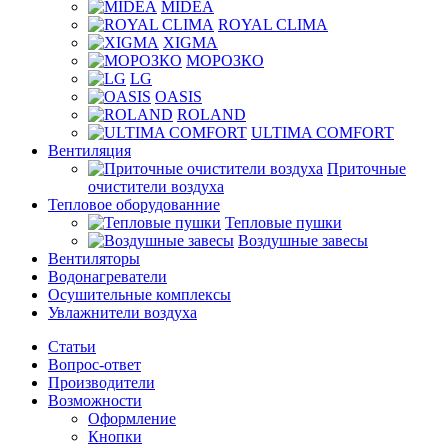
MIDEA
ROYAL CLIMA
XIGMA
МОРОЗКО
LG
OASIS
ROLAND
ULTIMA COMFORT
Вентиляция
Приточные
очистители воздуха
Тепловое оборудованние
Тепловые пушки
Воздушные завесы
Вентиляторы
Водонагреватели
Осушительные комплексы
Увлажнители воздуха
Статьи
Вопрос-ответ
Производители
Возможности
Оформление
Кнопки