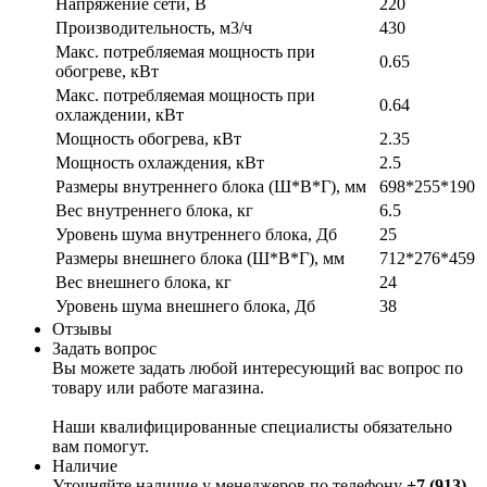
Напряжение сети, В
220
Производительность, м3/ч
430
Макс. потребляемая мощность при
0.65
обогреве, кВт
Макс. потребляемая мощность при
0.64
охлаждении, кВт
Мощность обогрева, кВт
2.35
Мощность охлаждения, кВт
2.5
Размеры внутреннего блока (Ш*В*Г), мм
698*255*190
Вес внутреннего блока, кг
6.5
Уровень шума внутреннего блока, Дб
25
Размеры внешнего блока (Ш*В*Г), мм
712*276*459
Вес внешнего блока, кг
24
Уровень шума внешнего блока, Дб
38
Отзывы
Задать вопрос
Вы можете задать любой интересующий вас вопрос по
товару или работе магазина.
Наши квалифицированные специалисты обязательно
вам помогут.
Наличие
Уточняйте наличие у менеджеров по телефону
+7 (913)