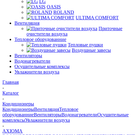
LG
OASIS
ROLAND
ULTIMA COMFORT
Вентиляция
Приточные
очистители воздуха
Тепловое оборудованние
Тепловые пушки
Воздушные завесы
Вентиляторы
Водонагреватели
Осушительные комплексы
Увлажнители воздуха
Главная
-
Каталог
-
Кондиционеры
Кондиционеры
Вентиляция
Тепловое
оборудованние
Вентиляторы
Водонагреватели
Осушительные
комплексы
Увлажнители воздуха
-
AXIOMA