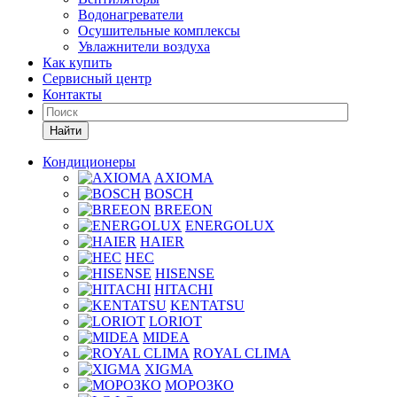
Водонагреватели
Осушительные комплексы
Увлажнители воздуха
Как купить
Сервисный центр
Контакты
Найти
Кондиционеры
AXIOMA
BOSCH
BREEON
ENERGOLUX
HAIER
HEC
HISENSE
HITACHI
KENTATSU
LORIOT
MIDEA
ROYAL CLIMA
XIGMA
МОРОЗКО