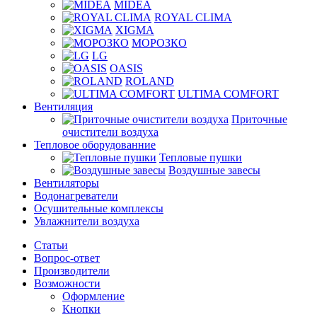
MIDEA
ROYAL CLIMA
XIGMA
МОРОЗКО
LG
OASIS
ROLAND
ULTIMA COMFORT
Вентиляция
Приточные
очистители воздуха
Тепловое оборудованние
Тепловые пушки
Воздушные завесы
Вентиляторы
Водонагреватели
Осушительные комплексы
Увлажнители воздуха
Статьи
Вопрос-ответ
Производители
Возможности
Оформление
Кнопки