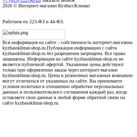
+7 (913) 122-90-26
Заказать звонок
2026 © Интернет-магазин КузбассКлимат
Работаем по 223-ФЗ и 44-ФЗ.
Вся информация на сайте – собственность интернет-магазина
kyzbassklimat-shop.ru.Публикация информации с сайта
kyzbassklimat-shop.ru без разрешения запрещена. Все права
защищены. Информация на сайте kyzbassklimat-shop.ru не
является публичной офертой. Указанные цены действуют
только при оформлении заказа через интернет-магазин
kyzbassklimat-shop.ru. Цены в розничных магазинах компании
могут отличаться от указанных на сайте. Вы принимаете
условия политики в отношении обработки персональных
данных и пользовательского соглашения каждый раз, когда
оставляете свои данные в любой форме обратной связи на
сайте kyzbassklimat-shop.ru.