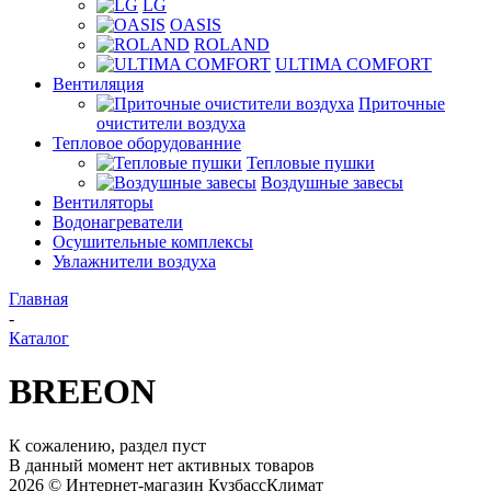
LG
OASIS
ROLAND
ULTIMA COMFORT
Вентиляция
Приточные
очистители воздуха
Тепловое оборудованние
Тепловые пушки
Воздушные завесы
Вентиляторы
Водонагреватели
Осушительные комплексы
Увлажнители воздуха
Главная
-
Каталог
BREEON
К сожалению, раздел пуст
В данный момент нет активных товаров
2026 © Интернет-магазин КузбассКлимат