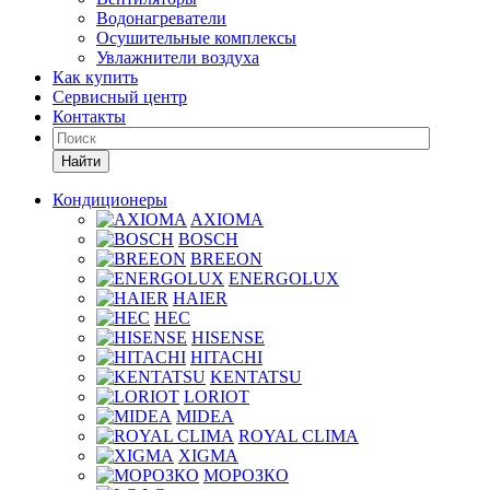
Водонагреватели
Осушительные комплексы
Увлажнители воздуха
Как купить
Сервисный центр
Контакты
Найти
Кондиционеры
AXIOMA
BOSCH
BREEON
ENERGOLUX
HAIER
HEC
HISENSE
HITACHI
KENTATSU
LORIOT
MIDEA
ROYAL CLIMA
XIGMA
МОРОЗКО