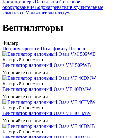
Кондиционеры
Вентиляция
Тепловое
оборудованние
Водонагреватели
Осушительные
комплексы
Увлажнители воздуха
Вентиляторы
Фильтр
По популярности
По алфавиту
По цене
Быстрый просмотр
Вентилятор напольный Oasis VM-50PWB
Уточняйте о наличии
Быстрый просмотр
Вентилятор напольный Oasis VF-40DMW
Уточняйте о наличии
Быстрый просмотр
Вентилятор напольный Oasis VF-40TMW
Уточняйте о наличии
Быстрый просмотр
Вентилятор напольный Oasis VF-40DMB