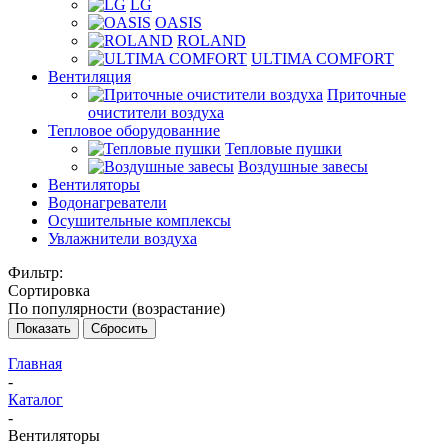
LG
OASIS
ROLAND
ULTIMA COMFORT
Вентиляция
Приточные
очистители воздуха
Тепловое оборудованние
Тепловые пушки
Воздушные завесы
Вентиляторы
Водонагреватели
Осушительные комплексы
Увлажнители воздуха
Фильтр:
Сортировка
По популярности (возрастание)
Показать
Сбросить
Главная
-
Каталог
-
Вентиляторы