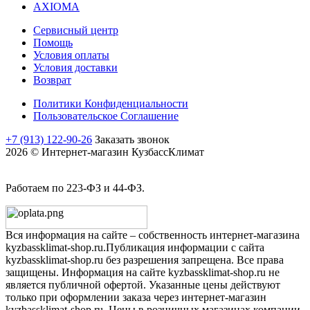
AXIOMA
Сервисный центр
Помощь
Условия оплаты
Условия доставки
Возврат
Политики Конфиденциальности
Пользовательское Соглашение
+7 (913) 122-90-26
Заказать звонок
2026 © Интернет-магазин КузбассКлимат
Работаем по 223-ФЗ и 44-ФЗ.
Вся информация на сайте – собственность интернет-магазина
kyzbassklimat-shop.ru.Публикация информации с сайта
kyzbassklimat-shop.ru без разрешения запрещена. Все права
защищены. Информация на сайте kyzbassklimat-shop.ru не
является публичной офертой. Указанные цены действуют
только при оформлении заказа через интернет-магазин
kyzbassklimat-shop.ru. Цены в розничных магазинах компании