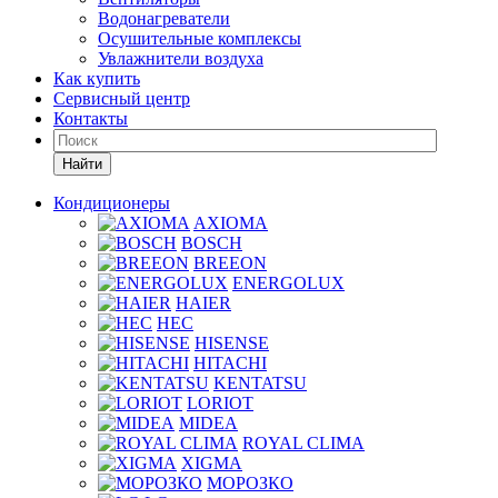
Водонагреватели
Осушительные комплексы
Увлажнители воздуха
Как купить
Сервисный центр
Контакты
Найти
Кондиционеры
AXIOMA
BOSCH
BREEON
ENERGOLUX
HAIER
HEC
HISENSE
HITACHI
KENTATSU
LORIOT
MIDEA
ROYAL CLIMA
XIGMA
МОРОЗКО