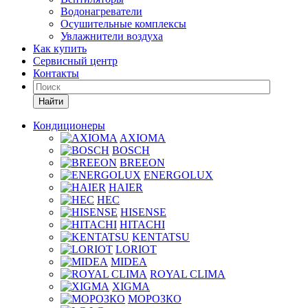
Водонагреватели
Осушительные комплексы
Увлажнители воздуха
Как купить
Сервисный центр
Контакты
Найти
Кондиционеры
AXIOMA
BOSCH
BREEON
ENERGOLUX
HAIER
HEC
HISENSE
HITACHI
KENTATSU
LORIOT
MIDEA
ROYAL CLIMA
XIGMA
МОРОЗКО