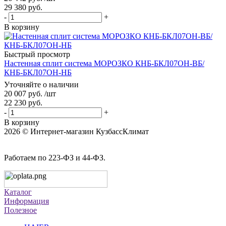
29 380
руб.
-
+
В корзину
Быстрый просмотр
Настенная сплит система МОРОЗКО КНБ-БКЛ07ОН-ВБ/
КНБ-БКЛ07ОН-НБ
Уточняйте о наличии
20 007
руб.
/шт
22 230
руб.
-
+
В корзину
2026 © Интернет-магазин КузбассКлимат
Работаем по 223-ФЗ и 44-ФЗ.
Каталог
Информация
Полезное