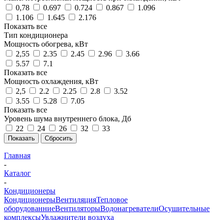
0,78
0.697
0.724
0.867
1.096
1.106
1.645
2.176
Показать все
Тип кондиционера
Мощность обогрева, кВт
2,55
2.35
2.45
2.96
3.66
5.57
7.1
Показать все
Мощность охлаждения, кВт
2,5
2.2
2.25
2.8
3.52
3.55
5.28
7.05
Показать все
Уровень шума внутреннего блока, Дб
22
24
26
32
33
Показать
Сбросить
Главная
-
Каталог
-
Кондиционеры
Кондиционеры
Вентиляция
Тепловое
оборудованние
Вентиляторы
Водонагреватели
Осушительные
комплексы
Увлажнители воздуха