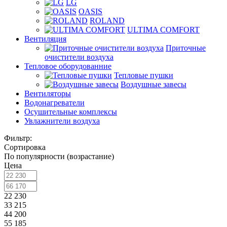
LG
OASIS
ROLAND
ULTIMA COMFORT
Вентиляция
Приточные
очистители воздуха
Тепловое оборудованние
Тепловые пушки
Воздушные завесы
Вентиляторы
Водонагреватели
Осушительные комплексы
Увлажнители воздуха
Фильтр:
Сортировка
По популярности (возрастание)
Цена
22 230
33 215
44 200
55 185