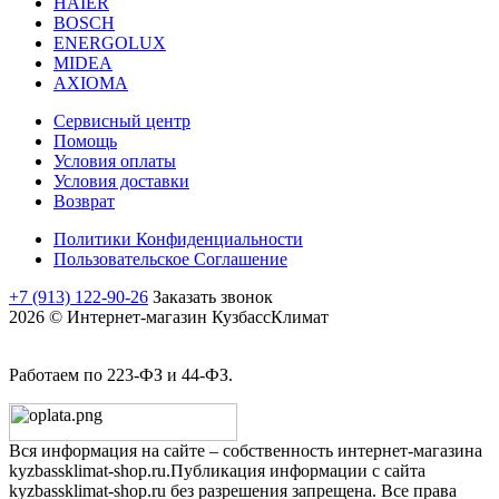
HAIER
BOSCH
ENERGOLUX
MIDEA
AXIOMA
Сервисный центр
Помощь
Условия оплаты
Условия доставки
Возврат
Политики Конфиденциальности
Пользовательское Соглашение
+7 (913) 122-90-26
Заказать звонок
2026 © Интернет-магазин КузбассКлимат
Работаем по 223-ФЗ и 44-ФЗ.
Вся информация на сайте – собственность интернет-магазина
kyzbassklimat-shop.ru.Публикация информации с сайта
kyzbassklimat-shop.ru без разрешения запрещена. Все права