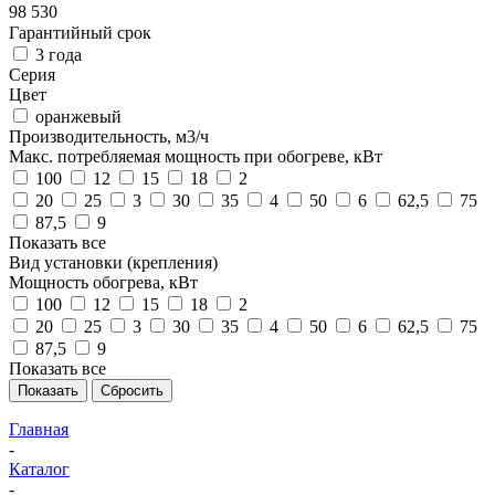
98 530
Гарантийный срок
3 года
Серия
Цвет
оранжевый
Производительность, м3/ч
Макс. потребляемая мощность при обогреве, кВт
100
12
15
18
2
20
25
3
30
35
4
50
6
62,5
75
87,5
9
Показать все
Вид установки (крепления)
Мощность обогрева, кВт
100
12
15
18
2
20
25
3
30
35
4
50
6
62,5
75
87,5
9
Показать все
Показать
Сбросить
Главная
-
Каталог
-