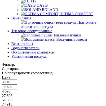
LG
OASIS
ROLAND
ULTIMA COMFORT
Вентиляция
Приточные
очистители воздуха
Тепловое оборудованние
Тепловые пушки
Воздушные завесы
Вентиляторы
Водонагреватели
Осушительные комплексы
Увлажнители воздуха
Фильтр:
Сортировка
По популярности (возрастание)
Цена
4 080
27 693
51 305
74 918