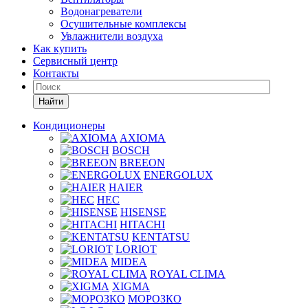
Водонагреватели
Осушительные комплексы
Увлажнители воздуха
Как купить
Сервисный центр
Контакты
Найти
Кондиционеры
AXIOMA
BOSCH
BREEON
ENERGOLUX
HAIER
HEC
HISENSE
HITACHI
KENTATSU
LORIOT
MIDEA
ROYAL CLIMA
XIGMA
МОРОЗКО