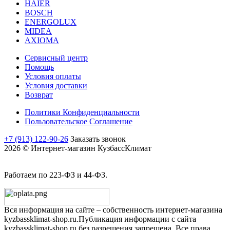
HAIER
BOSCH
ENERGOLUX
MIDEA
AXIOMA
Сервисный центр
Помощь
Условия оплаты
Условия доставки
Возврат
Политики Конфиденциальности
Пользовательское Соглашение
+7 (913) 122-90-26
Заказать звонок
2026 © Интернет-магазин КузбассКлимат
Работаем по 223-ФЗ и 44-ФЗ.
Вся информация на сайте – собственность интернет-магазина
kyzbassklimat-shop.ru.Публикация информации с сайта
kyzbassklimat-shop.ru без разрешения запрещена. Все права