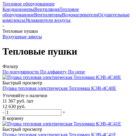
Тепловое оборудованние
Кондиционеры
Вентиляция
Тепловое
оборудованние
Вентиляторы
Водонагреватели
Осушительные
комплексы
Увлажнители воздуха
-
Тепловые пушки
Воздушные завесы
Тепловые пушки
Фильтр
По популярности
По алфавиту
По цене
Быстрый просмотр
Пушка тепловая электрическая Тепломаш КЭВ-4С40Е
Уточняйте о наличии
11 367
руб.
/шт
12 630
руб.
-
+
В корзину
Быстрый просмотр
Пушка тепловая электрическая Тепломаш КЭВ-4С41Е