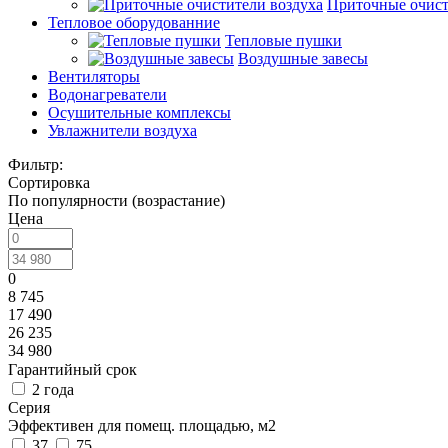
Приточные очист
Тепловое оборудованние
Тепловые пушки
Воздушные завесы
Вентиляторы
Водонагреватели
Осушительные комплексы
Увлажнители воздуха
Фильтр:
Сортировка
По популярности (возрастание)
Цена
0
8 745
17 490
26 235
34 980
Гарантийный срок
2 года
Серия
Эффективен для помещ. площадью, м2
37
75