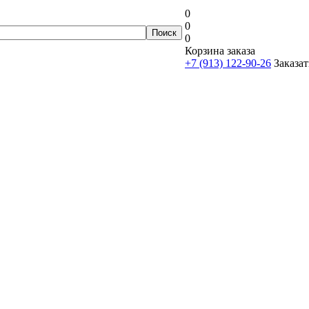
0
0
0
Корзина заказа
+7 (913) 122-90-26
Заказат