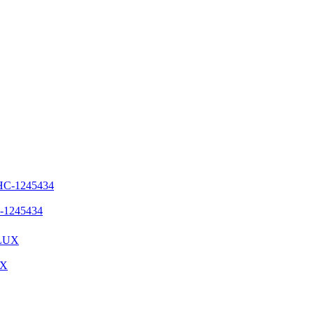
-1245434
UX