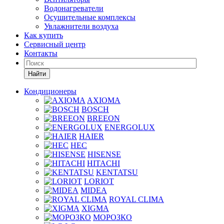
Водонагреватели
Осушительные комплексы
Увлажнители воздуха
Как купить
Сервисный центр
Контакты
Найти
Кондиционеры
AXIOMA
BOSCH
BREEON
ENERGOLUX
HAIER
HEC
HISENSE
HITACHI
KENTATSU
LORIOT
MIDEA
ROYAL CLIMA
XIGMA
МОРОЗКО