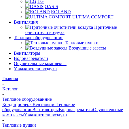
LG
OASIS
ROLAND
ULTIMA COMFORT
Вентиляция
Приточные
очистители воздуха
Тепловое оборудованние
Тепловые пушки
Воздушные завесы
Вентиляторы
Водонагреватели
Осушительные комплексы
Увлажнители воздуха
Главная
-
Каталог
-
Тепловое оборудованние
Кондиционеры
Вентиляция
Тепловое
оборудованние
Вентиляторы
Водонагреватели
Осушительные
комплексы
Увлажнители воздуха
-
Тепловые пушки