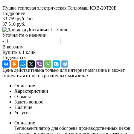
Пушка тепловая электрическая Тепломаш КЭВ-20Т20Е
Подробнее
33 759
руб.
/шт
37 510
руб.
Доставка:
1 - 3 дня
Уточняйте о наличии
-
+
В корзину
Купить в 1 клик
Поделиться
Цена действительна только для интернет-магазина и может
отличаться от цен в розничных магазинах
Описание
Характеристики
Отзывы
Задать вопрос
Наличие
Услуги
Описание
Тепловентилятор для обогрева производственных цехов,
складов, ангаров и т.п. , может применяться в качестве