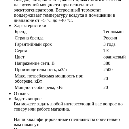
нагрузочной мощности при испытаниях
электрогенераторов. Встроенный термостат
поддерживает температуру воздуха в помещении в
диапазоне от +5 °С до +40 °С.
Характеристики
Бренд
Тепломаш
Страна бренда
Россия
Гарантийный срок
3 года
Серия
ТЕ
Цвет
оранжевый
Напряжение сети, В
380
Производительность, м3/ч
2500
Макс. потребляемая мощность при
20
обогреве, кВт
Мощность обогрева, кВт
20
Отзывы
Задать вопрос
Вы можете задать любой интересующий вас вопрос по
товару или работе магазина.
Наши квалифицированные специалисты обязательно
вам помогут.