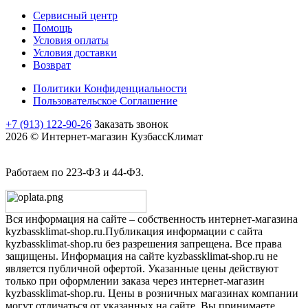
Сервисный центр
Помощь
Условия оплаты
Условия доставки
Возврат
Политики Конфиденциальности
Пользовательское Соглашение
+7 (913) 122-90-26
Заказать звонок
2026 © Интернет-магазин КузбассКлимат
Работаем по 223-ФЗ и 44-ФЗ.
Вся информация на сайте – собственность интернет-магазина
kyzbassklimat-shop.ru.Публикация информации с сайта
kyzbassklimat-shop.ru без разрешения запрещена. Все права
защищены. Информация на сайте kyzbassklimat-shop.ru не
является публичной офертой. Указанные цены действуют
только при оформлении заказа через интернет-магазин
kyzbassklimat-shop.ru. Цены в розничных магазинах компании
могут отличаться от указанных на сайте. Вы принимаете