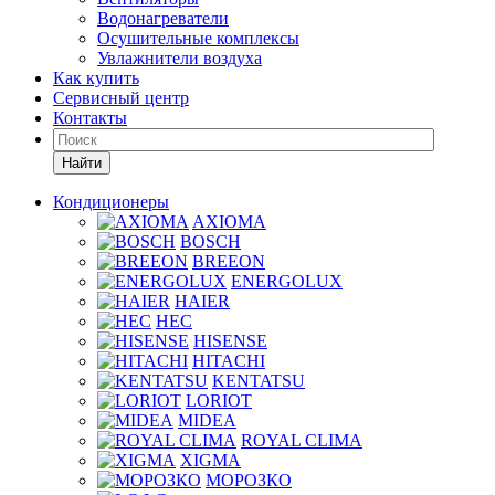
Водонагреватели
Осушительные комплексы
Увлажнители воздуха
Как купить
Сервисный центр
Контакты
Найти
Кондиционеры
AXIOMA
BOSCH
BREEON
ENERGOLUX
HAIER
HEC
HISENSE
HITACHI
KENTATSU
LORIOT
MIDEA
ROYAL CLIMA
XIGMA
МОРОЗКО