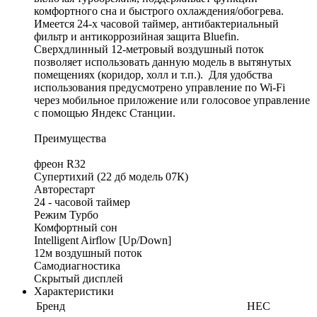
комфортного сна и быстрого охлаждения/обогрева.
Имеется 24-х часовой таймер, антибактериальный
фильтр и антикоррозийная защита Bluefin.
Сверхдлинный 12-метровый воздушный поток
позволяет использовать данную модель в вытянутых
помещениях (коридор, холл и т.п.). Для удобства
использования предусмотрено управление по Wi-Fi
через мобильное приложение или голосовое управление
с помощью Яндекс Станции.
Преимущества
фреон R32
Супертихий (22 дб модель 07К)
Авторестарт
24 - часовой таймер
Режим Турбо
Комфортный сон
Intelligent Airflow [Up/Down]
12м воздушный поток
Самодиагностика
Скрытый дисплей
Характеристики
Бренд
HEC