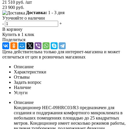
21 510
руб.
/шт
23 900
руб.
Доставка:
1 - 3 дня
Уточняйте о наличии
-
+
В корзину
Купить в 1 клик
Поделиться
Цена действительна только для интернет-магазина и может
отличаться от цен в розничных магазинах
Описание
Характеристики
Отзывы
Задать вопрос
Наличие
Услуги
Описание
Кондиционер HEC-09HRC03/R3 предназначен для
создания и поддержания комфортного микроклимата в
небольших помещениях площадью до 25 квадратных
метров. Кондиционер имеет несколько режимов работы,
включая турборежим, поддерживает функции