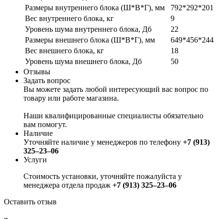
Размеры внутреннего блока (Ш*В*Г), мм
792*292*201
Вес внутреннего блока, кг
9
Уровень шума внутреннего блока, Дб
22
Размеры внешнего блока (Ш*В*Г), мм
649*456*244
Вес внешнего блока, кг
18
Уровень шума внешнего блока, Дб
50
Отзывы
Задать вопрос
Вы можете задать любой интересующий вас вопрос по
товару или работе магазина.
Наши квалифицированные специалисты обязательно
вам помогут.
Наличие
Уточняйте наличие у менеджеров по телефону
+7 (913)
325‒23‒06
Услуги
Стоимость установки, уточняйте пожалуйста у
менеджера отдела продаж
+7 (913) 325‒23‒06
Оставить отзыв