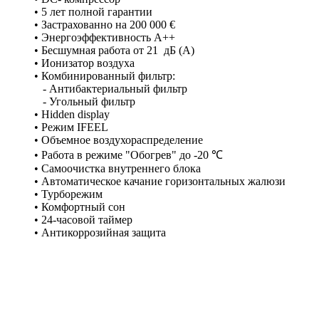
• 5 лет полной гарантии
• Застрахованно на 200 000 €
• Энергоэффективность А++
• Бесшумная работа от 21 дБ (А)
• Ионизатор воздуха
• Комбинированный фильтр:
- Антибактериальный фильтр
- Угольный фильтр
• Hidden display
• Режим IFEEL
• Объемное воздухораспределение
• Работа в режиме "Обогрев" до -20 ℃
• Самоочистка внутреннего блока
• Автоматическое качание горизонтальных жалюзи
• Турборежим
• Комфортный сон
• 24-часовой таймер
• Антикоррозийная защита