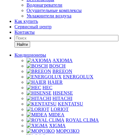
Водонагреватели
Осушительные комплексы
Увлажнители воздуха
Как купить
Сервисный центр
Контакты
Найти
Кондиционеры
AXIOMA
BOSCH
BREEON
ENERGOLUX
HAIER
HEC
HISENSE
HITACHI
KENTATSU
LORIOT
MIDEA
ROYAL CLIMA
XIGMA
МОРОЗКО