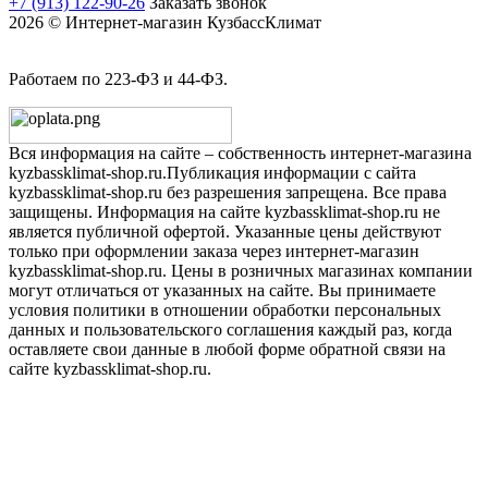
+7 (913) 122-90-26
Заказать звонок
2026 © Интернет-магазин КузбассКлимат
Работаем по 223-ФЗ и 44-ФЗ.
Вся информация на сайте – собственность интернет-магазина
kyzbassklimat-shop.ru.Публикация информации с сайта
kyzbassklimat-shop.ru без разрешения запрещена. Все права
защищены. Информация на сайте kyzbassklimat-shop.ru не
является публичной офертой. Указанные цены действуют
только при оформлении заказа через интернет-магазин
kyzbassklimat-shop.ru. Цены в розничных магазинах компании
могут отличаться от указанных на сайте. Вы принимаете
условия политики в отношении обработки персональных
данных и пользовательского соглашения каждый раз, когда
оставляете свои данные в любой форме обратной связи на
сайте kyzbassklimat-shop.ru.