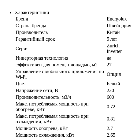
Характеристики
Бренд
Energolux
Страна бренда
Швейцария
Производитель
Китай
Гарантийный срок
5 лет
Zurich
Серия
Inverter
Инверторная технология
да
Эффективен для помещ. площадью, м2
27
Управление c мобильного приложения по
Опция
Wi-Fi
Цвет
Белый
Напряжение сети, В
220
Производительность, м3/ч
600
Макс. потребляемая мощность при
0.72
обогреве, кВт
Макс. потребляемая мощность при
0.81
охлаждении, кВт
Мощность обогрева, кВт
2.7
Мощность охлаждения, кВт
2.65