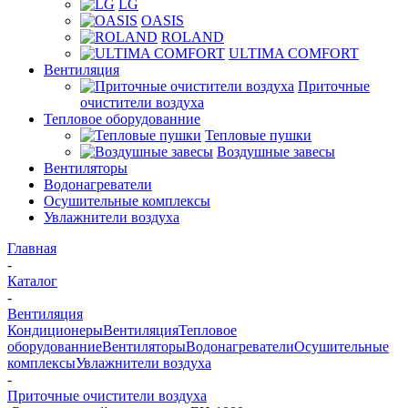
LG
OASIS
ROLAND
ULTIMA COMFORT
Вентиляция
Приточные
очистители воздуха
Тепловое оборудованние
Тепловые пушки
Воздушные завесы
Вентиляторы
Водонагреватели
Осушительные комплексы
Увлажнители воздуха
Главная
-
Каталог
-
Вентиляция
Кондиционеры
Вентиляция
Тепловое
оборудованние
Вентиляторы
Водонагреватели
Осушительные
комплексы
Увлажнители воздуха
-
Приточные очистители воздуха