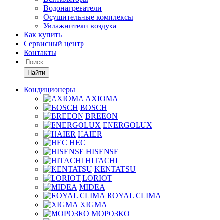
Водонагреватели
Осушительные комплексы
Увлажнители воздуха
Как купить
Сервисный центр
Контакты
Найти
Кондиционеры
AXIOMA
BOSCH
BREEON
ENERGOLUX
HAIER
HEC
HISENSE
HITACHI
KENTATSU
LORIOT
MIDEA
ROYAL CLIMA
XIGMA
МОРОЗКО