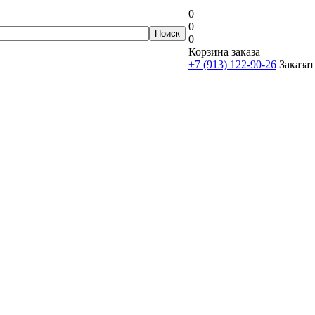
0
0
0
Корзина заказа
+7 (913) 122-90-26
Заказат