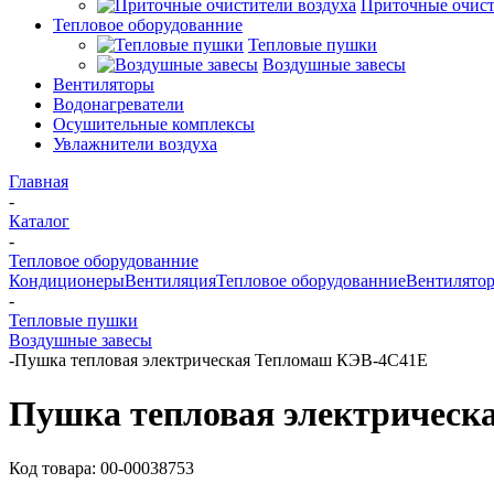
Приточные очист
Тепловое оборудованние
Тепловые пушки
Воздушные завесы
Вентиляторы
Водонагреватели
Осушительные комплексы
Увлажнители воздуха
Главная
-
Каталог
-
Тепловое оборудованние
Кондиционеры
Вентиляция
Тепловое оборудованние
Вентилято
-
Тепловые пушки
Воздушные завесы
-
Пушка тепловая электрическая Тепломаш КЭВ-4С41Е
Пушка тепловая электричес
Код товара: 00-00038753