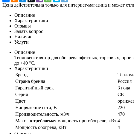
Цена действительна только для интернет-магазина и может отл
Описание
Характеристики
Отзывы
Задать вопрос
Наличие
Услуги
Описание
Тепловентилятор для обогрева офисных, торговых, прои
до +40 °С.
Характеристики
Бренд
Теплом
Страна бренда
Россия
Гарантийный срок
3 года
Серия
СЕ
Цвет
оранже
Напряжение сети, В
220
Производительность, м3/ч
470
Макс. потребляемая мощность при обогреве, кВт
4
Мощность обогрева, кВт
4
Отзывы