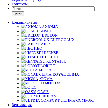
Контакты
Найти
Кондиционеры
AXIOMA
BOSCH
BREEON
ENERGOLUX
HAIER
HEC
HISENSE
HITACHI
KENTATSU
LORIOT
MIDEA
ROYAL CLIMA
XIGMA
МОРОЗКО
LG
OASIS
ROLAND
ULTIMA COMFORT
Вентиляция