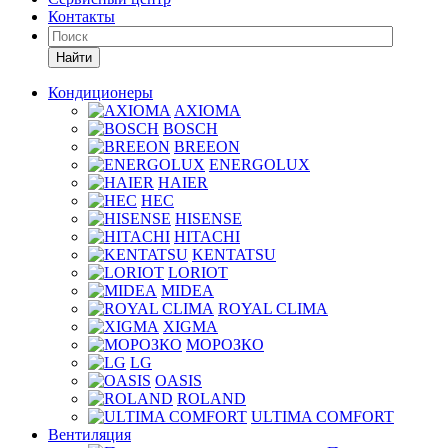
Контакты
Найти
Кондиционеры
AXIOMA
BOSCH
BREEON
ENERGOLUX
HAIER
HEC
HISENSE
HITACHI
KENTATSU
LORIOT
MIDEA
ROYAL CLIMA
XIGMA
МОРОЗКО
LG
OASIS
ROLAND
ULTIMA COMFORT
Вентиляция