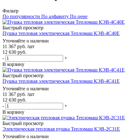
Фильтр
По популярности
По алфавиту
По цене
Быстрый просмотр
Пушка тепловая электрическая Тепломаш КЭВ-4С40Е
Уточняйте о наличии
11 367
руб.
/шт
12 630
руб.
-
+
В корзину
Быстрый просмотр
Пушка тепловая электрическая Тепломаш КЭВ-4С41Е
Уточняйте о наличии
11 367
руб.
/шт
12 630
руб.
-
+
В корзину
Быстрый просмотр
Электрическая тепловая пушка Тепломаш КЭВ-2С31Е
Уточняйте о наличии