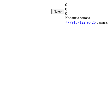
0
0
0
Корзина заказа
+7 (913) 122-90-26
Заказат