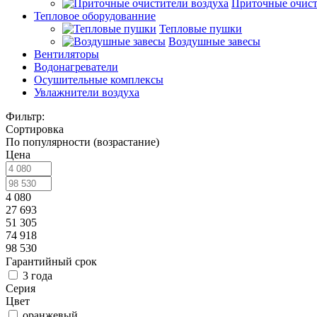
Приточные очист
Тепловое оборудованние
Тепловые пушки
Воздушные завесы
Вентиляторы
Водонагреватели
Осушительные комплексы
Увлажнители воздуха
Фильтр:
Сортировка
По популярности (возрастание)
Цена
4 080
27 693
51 305
74 918
98 530
Гарантийный срок
3 года
Серия
Цвет
оранжевый