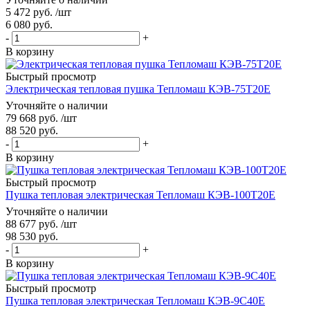
5 472
руб.
/шт
6 080
руб.
-
+
В корзину
Быстрый просмотр
Электрическая тепловая пушка Тепломаш КЭВ-75Т20Е
Уточняйте о наличии
79 668
руб.
/шт
88 520
руб.
-
+
В корзину
Быстрый просмотр
Пушка тепловая электрическая Тепломаш КЭВ-100Т20Е
Уточняйте о наличии
88 677
руб.
/шт
98 530
руб.
-
+
В корзину
Быстрый просмотр
Пушка тепловая электрическая Тепломаш КЭВ-9С40Е